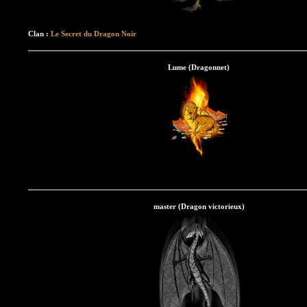
Clan :
Le Secret du Dragon Noir
Lume (Dragonnet)
master (Dragon victorieux)