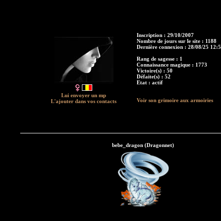
Inscription : 29/10/2007
Nombre de jours sur le site : 1188
Dernière connexion : 28/08/25 12:
Rang de sagesse : 1
Connaissance magique : 1773
Victoire(s) : 50
Défaite(s) : 52
Etat : actif
Lui envoyer un mp
Voir son grimoire aux armoiries
L'ajouter dans vos contacts
bebe_dragon (Dragonnet)