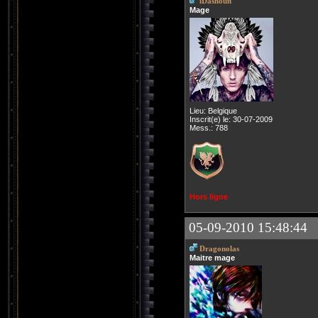
iDashoun
Mage
Lieu: Belgique
Inscrit(e) le: 30-07-2009
Mess.: 788
Hors ligne
05-09-2010 15:48:44
Dragonolas
Maitre mage