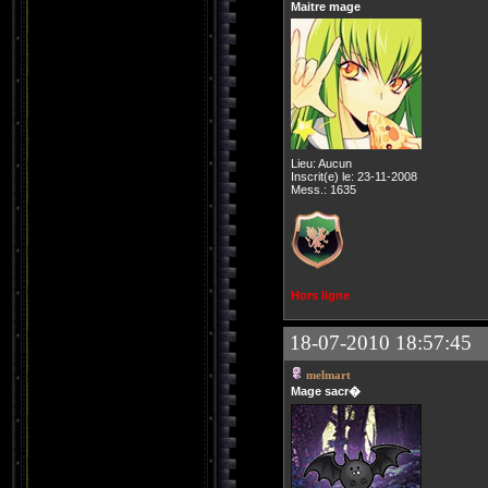
Maitre mage
Lieu: Aucun
Inscrit(e) le: 23-11-2008
Mess.: 1635
Hors ligne
18-07-2010 18:57:45
melmart
Mage sacr�