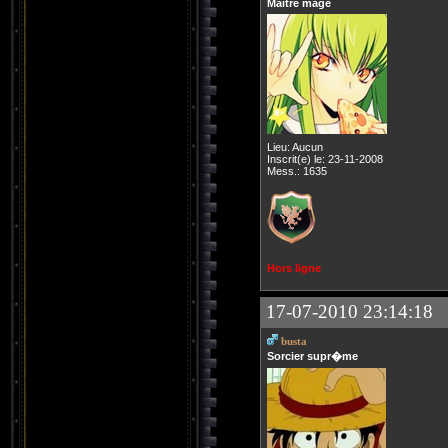
Maitre mage
Lieu: Aucun
Inscrit(e) le: 23-11-2008
Mess.: 1635
Hors ligne
17-07-2010 23:14:18
busta
Sorcier supr�me