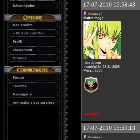
17-07-2010 05:58:43
Anamaya
Maitre mage
Lieu: Aucun
Inscrit(e) le: 23-11-2008
Mess.: 1635
Hors ligne
17-07-2010 05:59:13
Anamaya