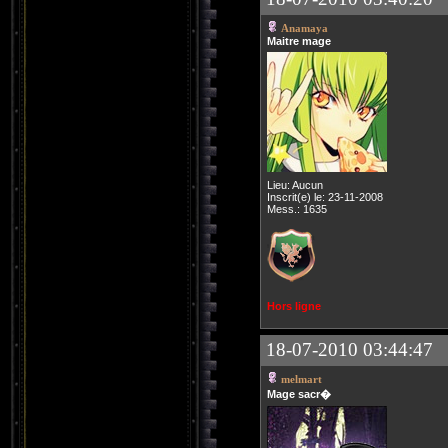
Anamaya
Maitre mage
Lieu: Aucun
Inscrit(e) le: 23-11-2008
Mess.: 1635
Hors ligne
18-07-2010 03:44:47
melmart
Mage sacr�