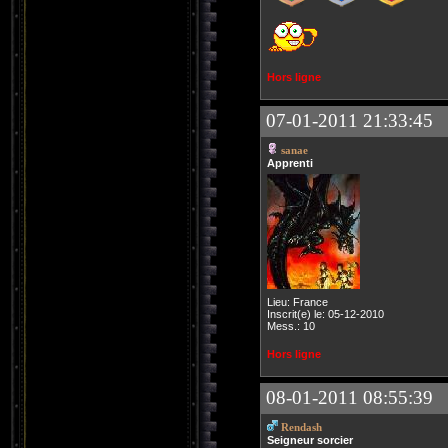
Hors ligne
07-01-2011 21:33:45
sanae
Apprenti
Lieu: France
Inscrit(e) le: 05-12-2010
Mess.: 10
Hors ligne
08-01-2011 08:55:39
Rendash
Seigneur sorcier