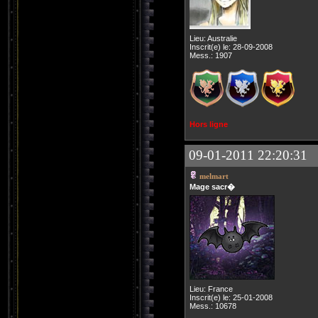
Lieu: Australie
Inscrit(e) le: 28-09-2008
Mess.: 1907
Hors ligne
09-01-2011 22:20:31
melmart
Mage sacr�
Lieu: France
Inscrit(e) le: 25-01-2008
Mess.: 10678