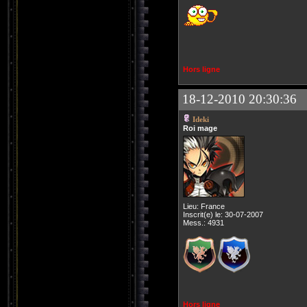
Hors ligne
18-12-2010 20:30:36
Ideki
Roi mage
Lieu: France
Inscrit(e) le: 30-07-2007
Mess.: 4931
Hors ligne