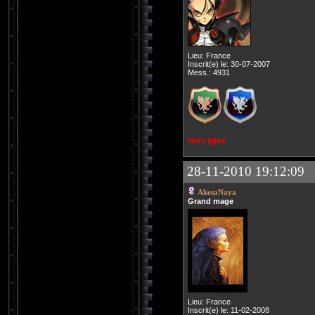
Lieu: France
Inscrit(e) le: 30-07-2007
Mess.: 4931
Hors ligne
28-11-2010 19:12:09
AkesaNaya
Grand mage
Lieu: France
Inscrit(e) le: 11-02-2008