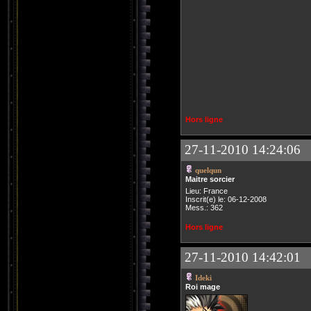
Hors ligne
27-11-2010 14:24:06
quelqun
Maitre sorcier
Lieu: France
Inscrit(e) le: 06-12-2008
Mess.: 362
Hors ligne
27-11-2010 14:42:01
Ideki
Roi mage