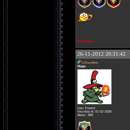
Hors ligne
26-11-2012 20:31:42
Ceftazidime
Mage
Lieu: France
Inscrit(e) le: 01-02-2008
Mess.: 988