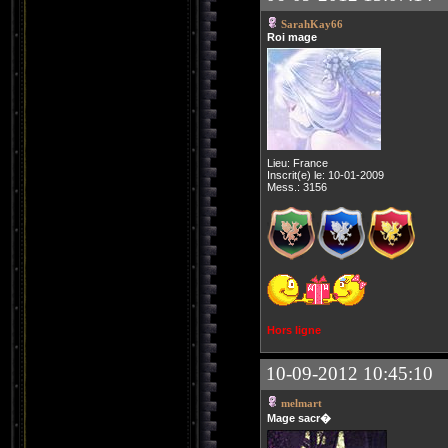
SarahKay66
Roi mage
Lieu: France
Inscrit(e) le: 10-01-2009
Mess.: 3156
Hors ligne
10-09-2012 10:45:10
melmart
Mage sacr�