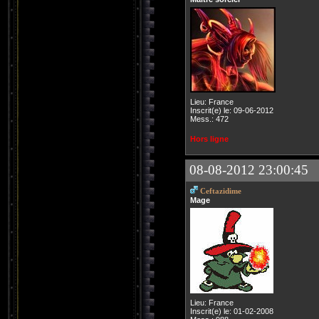
Lieu: France
Inscrit(e) le: 09-06-2012
Mess.: 472
Hors ligne
08-08-2012 23:00:45
Ceftazidime
Mage
Lieu: France
Inscrit(e) le: 01-02-2008