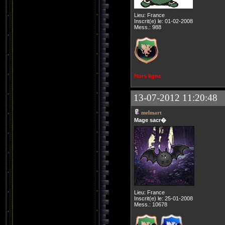
Lieu: France
Inscrit(e) le: 01-02-2008
Mess.: 988
Hors ligne
13-07-2012 11:20:48
melmart
Mage sacr�
Lieu: France
Inscrit(e) le: 25-01-2008
Mess.: 10678