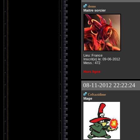
demo
Maitre sorcier
Lieu: France
Inscrit(e) le: 09-06-2012
Mess.: 472
Hors ligne
08-11-2012 22:22:24
Ceftazidime
Mage