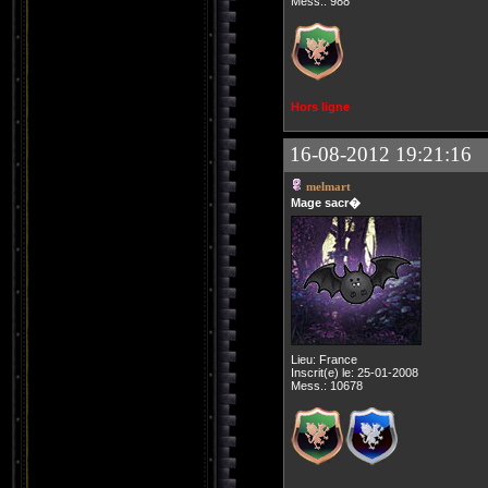
Mess.: 988
Hors ligne
16-08-2012 19:21:16
melmart
Mage sacr�
Lieu: France
Inscrit(e) le: 25-01-2008
Mess.: 10678