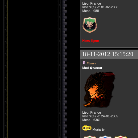
Lieu: France
Inscrit(e) le: 01-02-2008
Mess.: 988
Hors ligne
18-11-2012 15:15:20
Menra
Mod�rateur
Lieu: France
Inscrit(e) le: 24-01-2009
Mess.: 6361
Moriarty