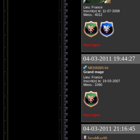
Lieu: France
Inscrit(e) le: 11-07-2008
Mess.: 4012
Hors ligne
04-03-2011 19:44:27
MEHDIDU44
Grand mage
Lieu: France
Inscrit(e) le: 19-03-2007
Mess.: 1090
Hors ligne
04-03-2011 21:16:45
SarahKay66