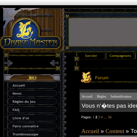
Accueil
Règles
Indentification
Vous n'�tes pas ident
Pages:
1
2
3
4
…
56
Accueil
»
Content
» To