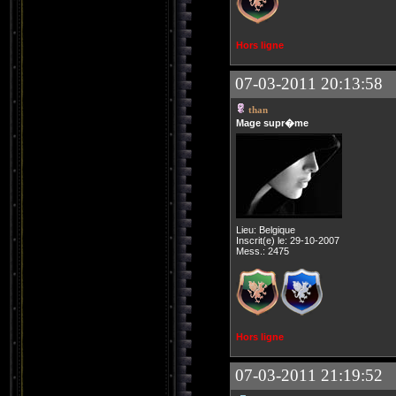
Hors ligne
07-03-2011 20:13:58
than
Mage supr�me
Lieu: Belgique
Inscrit(e) le: 29-10-2007
Mess.: 2475
Hors ligne
07-03-2011 21:19:52