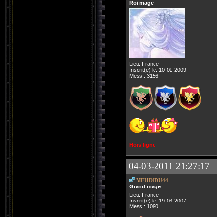
Roi mage
Lieu: France
Inscrit(e) le: 10-01-2009
Mess.: 3156
Hors ligne
04-03-2011 21:27:17
MEHDIDU44
Grand mage
Lieu: France
Inscrit(e) le: 19-03-2007
Mess.: 1090