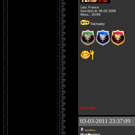
Lieu: France
Inscrit(e) le: 06-02-2008
Mess.: 18769
Tekmatey
Hors ligne
03-03-2011 23:37:09
medusa
Mod�rateur