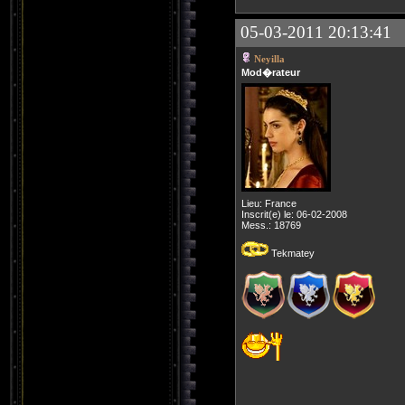
05-03-2011 20:13:41
Neyilla
Mod�rateur
Lieu: France
Inscrit(e) le: 06-02-2008
Mess.: 18769
Tekmatey