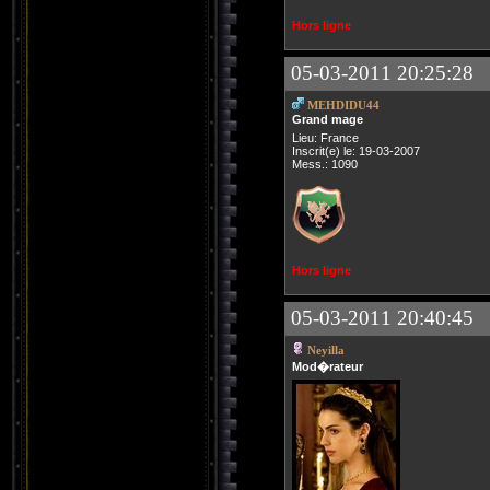
Hors ligne
05-03-2011 20:25:28
MEHDIDU44
Grand mage
Lieu: France
Inscrit(e) le: 19-03-2007
Mess.: 1090
Hors ligne
05-03-2011 20:40:45
Neyilla
Mod�rateur