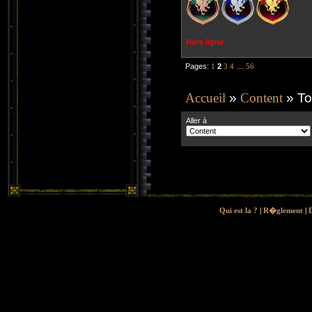
Hors ligne
Pages:
1
2
3
4
…
56
Accueil
»
Content
» To
Aller à
Qui est la ?
|
R�glement
|