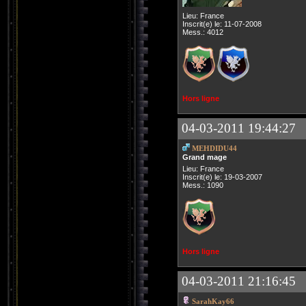
Lieu: France
Inscrit(e) le: 11-07-2008
Mess.: 4012
Hors ligne
04-03-2011 19:44:27
MEHDIDU44
Grand mage
Lieu: France
Inscrit(e) le: 19-03-2007
Mess.: 1090
Hors ligne
04-03-2011 21:16:45
SarahKay66