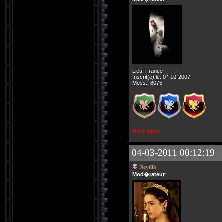
Lieu: France
Inscrit(e) le: 07-10-2007
Mess.: 8075
Hors ligne
04-03-2011 00:12:19
Neyilla
Mod�rateur