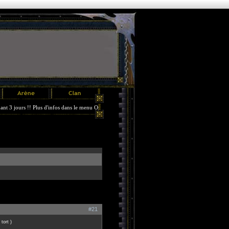
jours !! Plus d'infos dans le menu Options.
#21
 tort )