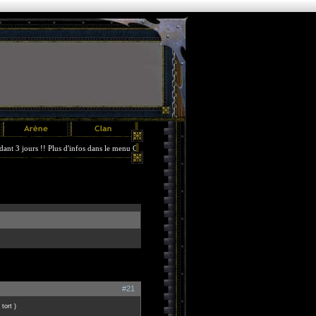
jours !! Plus d'infos dans le menu Options.
#21
 tort )